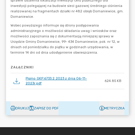
ZAŁĄCZNIKI
Pismo GKP.6733.2.2023 z dnia 06-11-
624.85 KB
2023r.pdf
DRUKUJ
ZAPISZ DO PDF
METRYCZKA