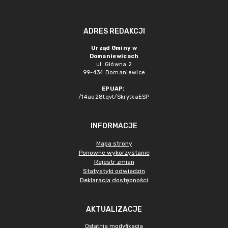
ADRES REDAKCJI
Urząd Gminy w
Domaniewicach
ul. Główna 2
99-434 Domaniewice
EPUAP:
/14ao28tqvt/SkrytkaESP
INFORMACJE
Mapa strony
Ponowne wykorzystanie
Rejestr zmian
Statystyki odwiedzin
Deklaracja dostępności
AKTUALIZACJE
Ostatnia modyfikacja