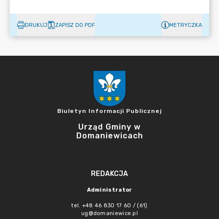
DRUKUJ
ZAPISZ DO PDF
METRYCZKA
Biuletyn Informacji Publicznej
Urząd Gminy w
Domaniewicach
REDAKCJA
Administrator
tel. +48 46 830 17 60 / (61)
ug@domaniewice.pl