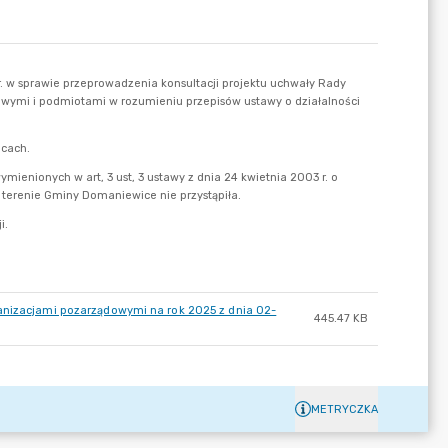
ganizacjami pozarządowymi na rok 2025 z dnia 02-
445.47 KB
METRYCZKA