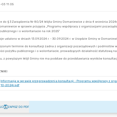
-03 11:05
NIKI
Informacja w sprawie przeprowadzenia konsultacji - Programu współpracy z or
10-2024r.pdf
UJ
ZAPISZ DO PDF