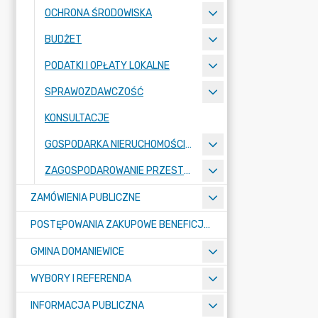
OCHRONA ŚRODOWISKA
BUDŻET
PODATKI I OPŁATY LOKALNE
SPRAWOZDAWCZOŚĆ
KONSULTACJE
GOSPODARKA NIERUCHOMOŚCIAMI
ZAGOSPODAROWANIE PRZESTRZENNE
ZAMÓWIENIA PUBLICZNE
POSTĘPOWANIA ZAKUPOWE BENEFICJENTÓW DOTACJI
GMINA DOMANIEWICE
WYBORY I REFERENDA
INFORMACJA PUBLICZNA