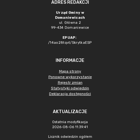
ADRES REDAKCJI
Urząd Gminy w
Domaniewicach
ul. Główna 2
99-434 Domaniewice
EPUAP:
/14ao28tqvt/SkrytkaESP
INFORMACJE
Mapa strony
Ponowne wykorzystanie
Rejestr zmian
Statystyki odwiedzin
Deklaracja dostępności
AKTUALIZACJE
Ostatnia modyfikacja
2026-08-06 11:39:41
Licznik odwiedzin ogółem