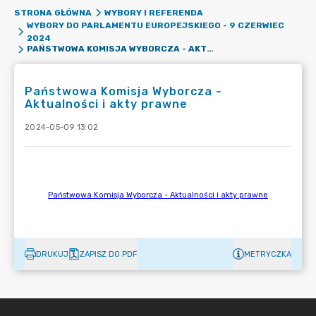
STRONA GŁÓWNA
WYBORY I REFERENDA
WYBORY DO PARLAMENTU EUROPEJSKIEGO - 9 CZERWIEC
2024
PAŃSTWOWA KOMISJA WYBORCZA - AKTUALNOŚCI I AKTY PRAWNE
Państwowa Komisja Wyborcza -
Aktualności i akty prawne
2024-05-09 13:02
DRUKUJ
ZAPISZ DO PDF
METRYCZKA