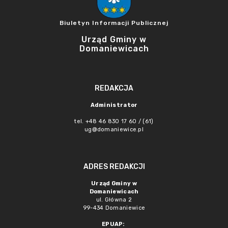
Biuletyn Informacji Publicznej
Urząd Gminy w
Domaniewicach
REDAKCJA
Administrator
tel. +48 46 830 17 60 / (61)
ug@domaniewice.pl
ADRES REDAKCJI
Urząd Gminy w
Domaniewicach
ul. Główna 2
99-434 Domaniewice
EPUAP: