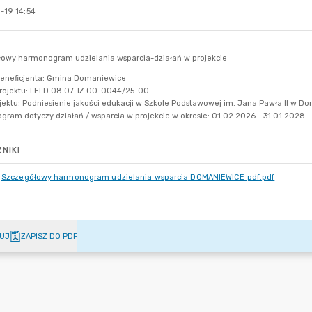
-19 14:54
NIKI
Szczegółowy harmonogram udzielania wsparcia DOMANIEWICE pdf.pdf
UJ
ZAPISZ DO PDF