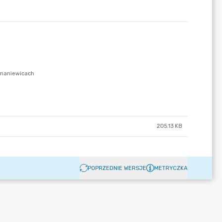
205.13 KB
POPRZEDNIE WERSJE
METRYCZKA