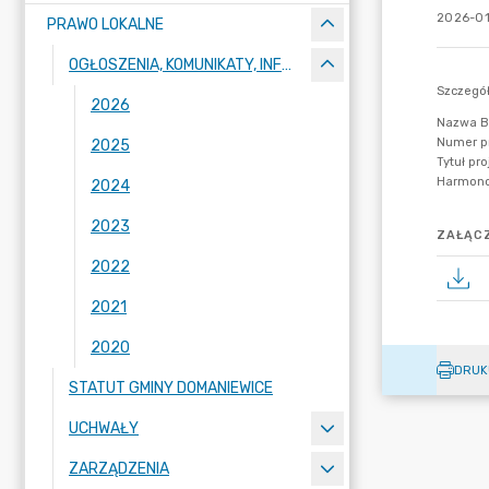
2026-01
PRAWO LOKALNE
OGŁOSZENIA, KOMUNIKATY, INFORMACJE
2026
2025
2024
2023
ZAŁĄCZ
2022
2021
2020
DRUK
STATUT GMINY DOMANIEWICE
UCHWAŁY
ZARZĄDZENIA