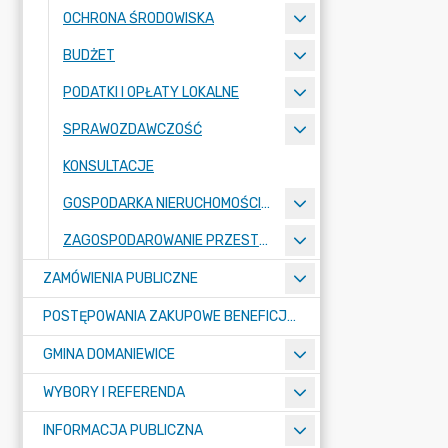
OCHRONA ŚRODOWISKA
BUDŻET
PODATKI I OPŁATY LOKALNE
SPRAWOZDAWCZOŚĆ
KONSULTACJE
GOSPODARKA NIERUCHOMOŚCIAMI
ZAGOSPODAROWANIE PRZESTRZENNE
ZAMÓWIENIA PUBLICZNE
POSTĘPOWANIA ZAKUPOWE BENEFICJENTÓW DOTACJI
GMINA DOMANIEWICE
WYBORY I REFERENDA
INFORMACJA PUBLICZNA