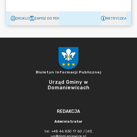
DRUKUJ
ZAPISZ DO PDF
METRYCZKA
Biuletyn Informacji Publicznej
Urząd Gminy w
Domaniewicach
REDAKCJA
Administrator
tel. +48 46 830 17 60 / (61)
ug@domaniewice.pl