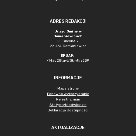
ADRES REDAKCJI
Urząd Gminy w
Domaniewicach
ul. Główna 2
99-434 Domaniewice
EPUAP:
/14ao28tqvt/SkrytkaESP
INFORMACJE
Mapa strony
Ponowne wykorzystanie
Rejestr zmian
Statystyki odwiedzin
Deklaracja dostępności
AKTUALIZACJE