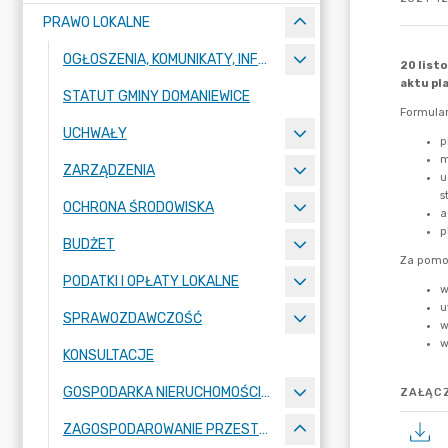
PRAWO LOKALNE
OGŁOSZENIA, KOMUNIKATY, INFORMACJE
STATUT GMINY DOMANIEWICE
UCHWAŁY
ZARZĄDZENIA
OCHRONA ŚRODOWISKA
BUDŻET
PODATKI I OPŁATY LOKALNE
SPRAWOZDAWCZOŚĆ
KONSULTACJE
GOSPODARKA NIERUCHOMOŚCIAMI
ZAŁĄCZ
ZAGOSPODAROWANIE PRZESTRZENNE