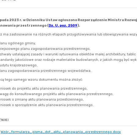
NIKI
Wzór_formularza_pisma_dot_aktu_planowania_przestrzennego.docx