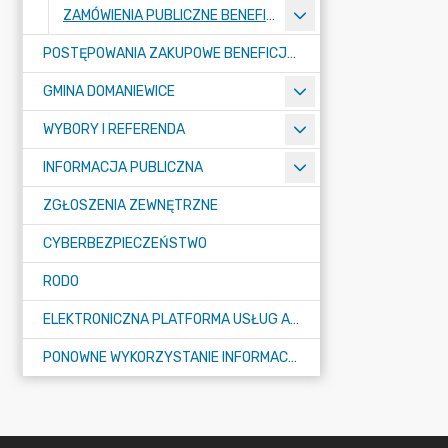
ZAMÓWIENIA PUBLICZNE BENEFICJENTÓW DOTACJI
POSTĘPOWANIA ZAKUPOWE BENEFICJENTÓW DOTACJI
GMINA DOMANIEWICE
WYBORY I REFERENDA
INFORMACJA PUBLICZNA
ZGŁOSZENIA ZEWNĘTRZNE
CYBERBEZPIECZEŃSTWO
RODO
ELEKTRONICZNA PLATFORMA USŁUG ADMINISTRACJI PUBLICZNEJ - EPUAP
PONOWNE WYKORZYSTANIE INFORMACJI PUBLICZNEJ