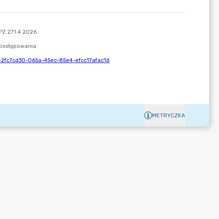
METRYCZKA