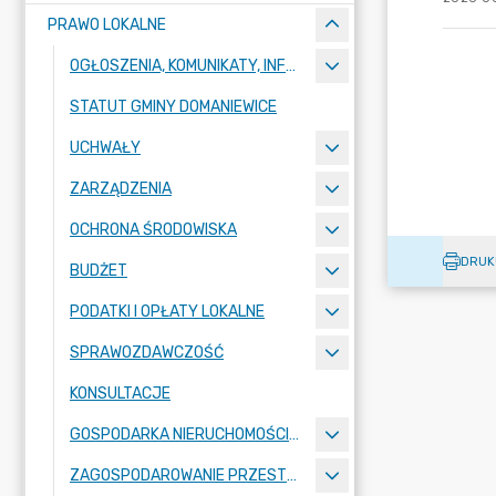
PRAWO LOKALNE
OGŁOSZENIA, KOMUNIKATY, INFORMACJE
STATUT GMINY DOMANIEWICE
UCHWAŁY
ZARZĄDZENIA
OCHRONA ŚRODOWISKA
DRUK
BUDŻET
PODATKI I OPŁATY LOKALNE
SPRAWOZDAWCZOŚĆ
KONSULTACJE
GOSPODARKA NIERUCHOMOŚCIAMI
ZAGOSPODAROWANIE PRZESTRZENNE