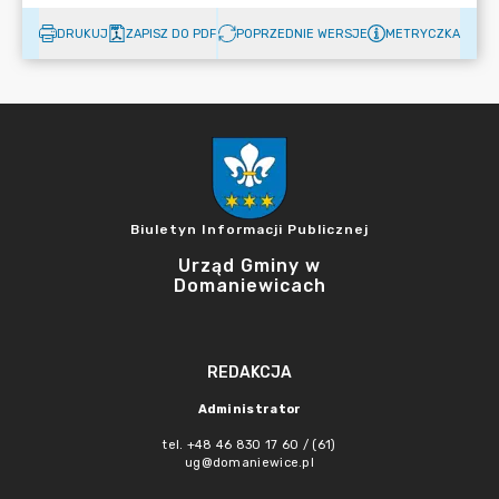
DRUKUJ
ZAPISZ DO PDF
POPRZEDNIE WERSJE
METRYCZKA
Biuletyn Informacji Publicznej
Urząd Gminy w
Domaniewicach
REDAKCJA
Administrator
tel. +48 46 830 17 60 / (61)
ug@domaniewice.pl