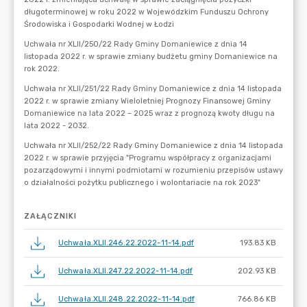
ZAŁĄCZNIKI
Uchwała.XLII.246.22.2022-11-14.pdf
193.83 KB
Uchwała.XLII.247.22.2022-11-14.pdf
202.93 KB
Uchwała.XLII.248.22.2022-11-14.pdf
766.86 KB