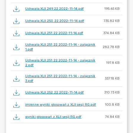
Uchwała.XLII.249.22.2022-11-14.pdf
195.65 KB
Uchwała.XLII.250.22.2022-11-14.pdf
735.82 KB
Uchwała.XLII.251.22.2022-11-14.pdf
374.84 KB
Uchwała.XLII.251.22.2022-11-14 - załącznik
282.78 KB
1.pdf
Uchwała.XLII.251.22.2022-11-14 - załącznik
197.8 KB
2.pdf
Uchwała.XLII.251.22.2022-11-14 - załącznik
337.18 KB
3.pdf
Uchwała.XLII.252.22.2022-11-14.pdf
310.73 KB
imienne wyniki głosowań z XLII sesji RG.pdf
100.8 KB
wyniki głosowań z XLII sesji RG.pdf
74.84 KB