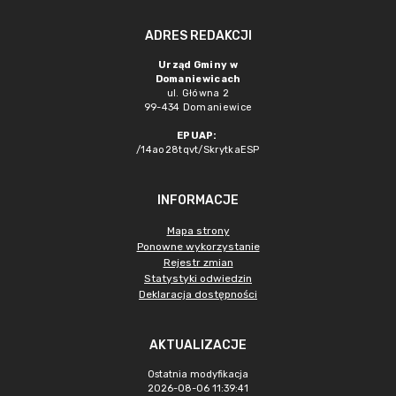
ADRES REDAKCJI
Urząd Gminy w
Domaniewicach
ul. Główna 2
99-434 Domaniewice
EPUAP:
/14ao28tqvt/SkrytkaESP
INFORMACJE
Mapa strony
Ponowne wykorzystanie
Rejestr zmian
Statystyki odwiedzin
Deklaracja dostępności
AKTUALIZACJE
Ostatnia modyfikacja
2026-08-06 11:39:41