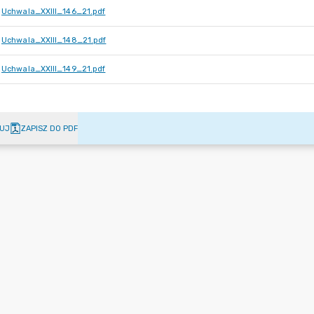
Uchwala_XXIII_146_21.pdf
Uchwala_XXIII_148_21.pdf
Uchwala_XXIII_149_21.pdf
UJ
ZAPISZ DO PDF