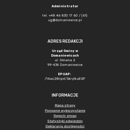
Administrator
tel. +48 46 830 17 60 / (61)
ug@domaniewice.pl
ADRES REDAKCJI
Urząd Gminy w
Domaniewicach
ul. Główna 2
99-434 Domaniewice
EPUAP:
/14ao28tqvt/SkrytkaESP
INFORMACJE
Mapa strony
Ponowne wykorzystanie
Rejestr zmian
Statystyki odwiedzin
Deklaracja dostępności