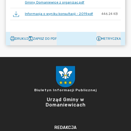
Gminy Domaniewice z organizac.pdf
Informacja o wyniku konsultacji - 2019.pdf
446.24 KB
DRUKUJ
ZAPISZ DO PDF
METRYCZKA
Biuletyn Informacji Publicznej
Urząd Gminy w
Domaniewicach
REDAKCJA