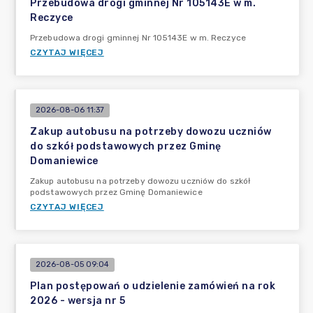
Przebudowa drogi gminnej Nr 105143E w m.
Reczyce
Przebudowa drogi gminnej Nr 105143E w m. Reczyce
CZYTAJ WIĘCEJ
2026-08-06 11:37
Zakup autobusu na potrzeby dowozu uczniów
do szkół podstawowych przez Gminę
Domaniewice
Zakup autobusu na potrzeby dowozu uczniów do szkół
podstawowych przez Gminę Domaniewice
CZYTAJ WIĘCEJ
2026-08-05 09:04
Plan postępowań o udzielenie zamówień na rok
2026 - wersja nr 5