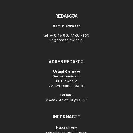
REDAKCJA
Administrator
tel. +48 46 830 17 60 / (61)
ug@domaniewice.pl
ADRES REDAKCJI
Urząd Gminy w
Domaniewicach
ul. Główna 2
99-434 Domaniewice
EPUAP:
/14ao28tqvt/SkrytkaESP
INFORMACJE
Mapa strony
Ponowne wykorzystanie