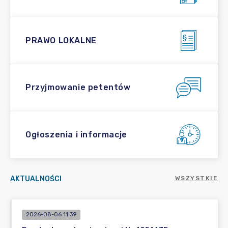
PRAWO LOKALNE
Przyjmowanie petentów
Ogłoszenia i informacje
AKTUALNOŚCI
WSZYSTKIE
2026-08-06 11:39