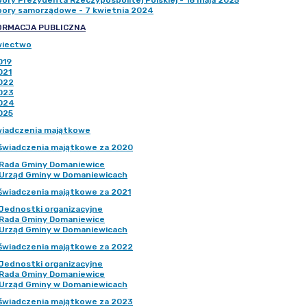
ory Prezydenta Rzeczypospolitej Polskiej - 18 maja 2025
ory samorządowe - 7 kwietnia 2024
ORMACJA PUBLICZNA
wiectwo
019
021
022
023
024
025
iadczenia majątkowe
świadczenia majątkowe za 2020
Rada Gminy Domaniewice
Urząd Gminy w Domaniewicach
świadczenia majątkowe za 2021
Jednostki organizacyjne
Rada Gminy Domaniewice
Urząd Gminy w Domaniewicach
świadczenia majątkowe za 2022
Jednostki organizacyjne
Rada Gminy Domaniewice
Urząd Gminy w Domaniewicach
świadczenia majątkowe za 2023