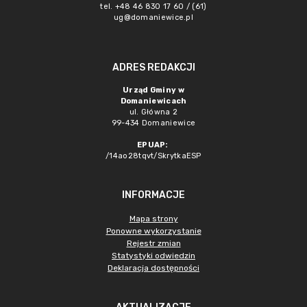
tel. +48 46 830 17 60 / (61)
ug@domaniewice.pl
ADRES REDAKCJI
Urząd Gminy w
Domaniewicach
ul. Główna 2
99-434 Domaniewice
EPUAP:
/14ao28tqvt/SkrytkaESP
INFORMACJE
Mapa strony
Ponowne wykorzystanie
Rejestr zmian
Statystyki odwiedzin
Deklaracja dostępności