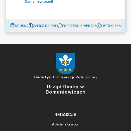
Domaniewice.pdf
DRUKUJ
ZAPISZ DO PDF
POPRZEDNIE WERSJE
METRYCZKA
Biuletyn Informacji Publicznej
Urząd Gminy w
Domaniewicach
REDAKCJA
Administrator