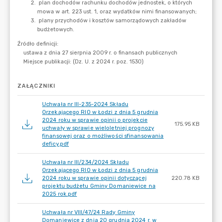
ZAŁĄCZNIKI
Uchwała nr III-235-2024 Składu
Orzekającego RIO w Łodzi z dnia 5 grudnia
2024 roku w sprawie opinii o projekcie
175.95 KB
uchwały w sprawie wieloletniej prognozy
finansowej oraz o możliwości sfinansowania
deficy.pdf
Uchwała nr III/234/2024 Składu
Orzekającego RIO w Łodzi z dnia 5 grudnia
2024 roku w sprawie opinii dotyczącej
220.78 KB
projektu budżetu Gminy Domaniewice na
2025 rok.pdf
Uchwała nr VIII/47/24 Rady Gminy
Domaniewice z dnia 20 grudnia 2024 r. w