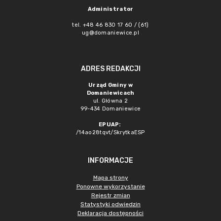
Administrator
tel. +48 46 830 17 60 / (61)
ug@domaniewice.pl
ADRES REDAKCJI
Urząd Gminy w
Domaniewicach
ul. Główna 2
99-434 Domaniewice
EPUAP:
/14ao28tqvt/SkrytkaESP
INFORMACJE
Mapa strony
Ponowne wykorzystanie
Rejestr zmian
Statystyki odwiedzin
Deklaracja dostępności