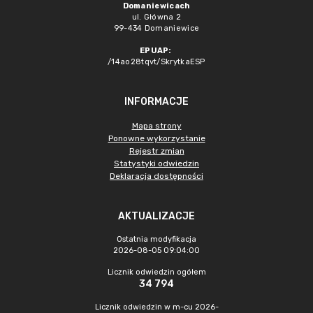
Domaniewicach
ul. Główna 2
99-434 Domaniewice
EPUAP:
/14ao28tqvt/SkrytkaESP
INFORMACJE
Mapa strony
Ponowne wykorzystanie
Rejestr zmian
Statystyki odwiedzin
Deklaracja dostępności
AKTUALIZACJE
Ostatnia modyfikacja
2026-08-05 09:04:00
Licznik odwiedzin ogółem
34 794
Licznik odwiedzin w m-cu 2026-