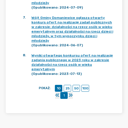
młodzieży
(Opublikowano: 2024-07-09)
7
.
Wójt Gminy Domaniewice ogłasza otwarty
konkurs ofert na realizację zadań publicznych
w zakresie: działalności na rzecz osób w wieku
emerytalnym oraz działalności na rzecz dzieci i
młodzieży, w tym wypoczynku dzieci i
młodzieży
(Opublikowano: 2024-06-07)
8
.
Wyniki otwartego konkursu ofert na realizację
zadania publicznego w 2023 roku w zakresie
działalności na rzecz osób w wieku
emerytalnym
(Opublikowano: 2023-07-13)
POKAŻ
:
10
25
50
100
1