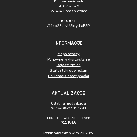
Domaniewicach
ul. Główna 2
99-434 Domaniewice
EPUAP:
/14ao28tqvt/SkrytkaESP
INFORMACJE
Mapa strony
Ponowne wykorzystanie
Rejestr zmian
Statystyki odwiedzin
Deklaracja dostępności
AKTUALIZACJE
Ostatnia modyfikacja
2026-08-06 11:39:41
Licznik odwiedzin ogółem
34 816
Licznik odwiedzin w m-cu 2026-