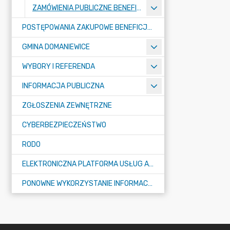
ZAMÓWIENIA PUBLICZNE BENEFICJENTÓW DOTACJI
POSTĘPOWANIA ZAKUPOWE BENEFICJENTÓW DOTACJI
GMINA DOMANIEWICE
WYBORY I REFERENDA
INFORMACJA PUBLICZNA
ZGŁOSZENIA ZEWNĘTRZNE
CYBERBEZPIECZEŃSTWO
RODO
ELEKTRONICZNA PLATFORMA USŁUG ADMINISTRACJI PUBLICZNEJ - EPUAP
PONOWNE WYKORZYSTANIE INFORMACJI PUBLICZNEJ