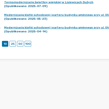
Termomodernizacja świetlicy wiejskiej w Lisiewicach Dużych
(Opublikowano: 2025-07-09)
Modernizacja klatki schodowej i parteru budynku gminnego przy ul. 
(Opublikowano: 2025-05-23)
.
Modernizacja klatki schodowej i parteru budynku gminnego przy ul. 
(Opublikowano: 2025-04-14)
10
25
50
100