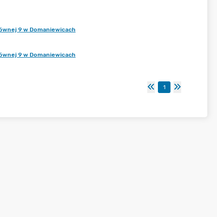
Głównej 9 w Domaniewicach
Głównej 9 w Domaniewicach
1