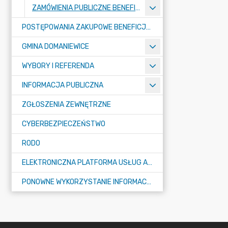
ZAMÓWIENIA PUBLICZNE BENEFICJENTÓW DOTACJI
POSTĘPOWANIA ZAKUPOWE BENEFICJENTÓW DOTACJI
GMINA DOMANIEWICE
WYBORY I REFERENDA
INFORMACJA PUBLICZNA
ZGŁOSZENIA ZEWNĘTRZNE
CYBERBEZPIECZEŃSTWO
RODO
ELEKTRONICZNA PLATFORMA USŁUG ADMINISTRACJI PUBLICZNEJ - EPUAP
PONOWNE WYKORZYSTANIE INFORMACJI PUBLICZNEJ