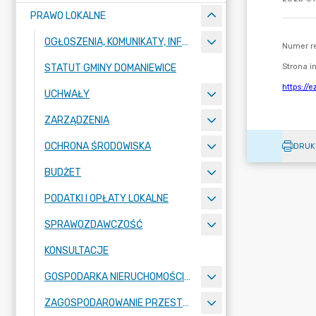
PRAWO LOKALNE
OGŁOSZENIA, KOMUNIKATY, INFORMACJE
STATUT GMINY DOMANIEWICE
UCHWAŁY
ZARZĄDZENIA
OCHRONA ŚRODOWISKA
DRUK
BUDŻET
PODATKI I OPŁATY LOKALNE
SPRAWOZDAWCZOŚĆ
KONSULTACJE
GOSPODARKA NIERUCHOMOŚCIAMI
ZAGOSPODAROWANIE PRZESTRZENNE