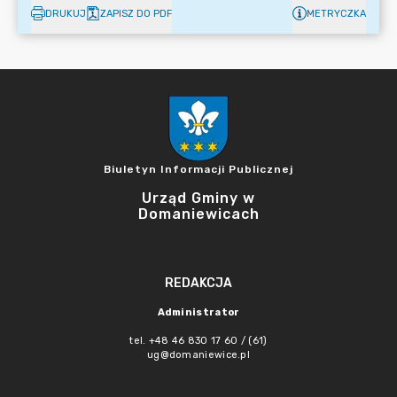
DRUKUJ
ZAPISZ DO PDF
METRYCZKA
Biuletyn Informacji Publicznej
Urząd Gminy w
Domaniewicach
REDAKCJA
Administrator
tel. +48 46 830 17 60 / (61)
ug@domaniewice.pl