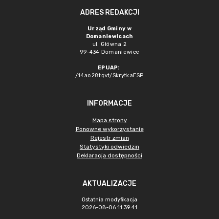
ADRES REDAKCJI
Urząd Gminy w
Domaniewicach
ul. Główna 2
99-434 Domaniewice
EPUAP:
/14ao28tqvt/SkrytkaESP
INFORMACJE
Mapa strony
Ponowne wykorzystanie
Rejestr zmian
Statystyki odwiedzin
Deklaracja dostępności
AKTUALIZACJE
Ostatnia modyfikacja
2026-08-06 11:39:41