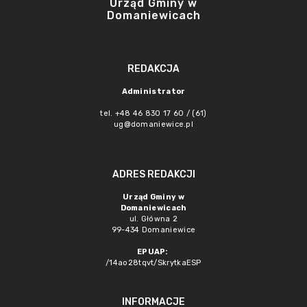
Urząd Gminy w
Domaniewicach
REDAKCJA
Administrator
tel. +48 46 830 17 60 / (61)
ug@domaniewice.pl
ADRES REDAKCJI
Urząd Gminy w
Domaniewicach
ul. Główna 2
99-434 Domaniewice
EPUAP:
/14ao28tqvt/SkrytkaESP
INFORMACJE