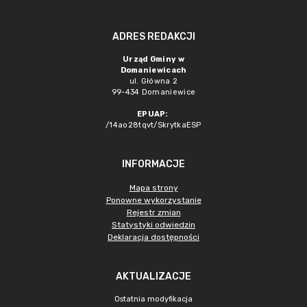
ADRES REDAKCJI
Urząd Gminy w
Domaniewicach
ul. Główna 2
99-434 Domaniewice
EPUAP:
/14ao28tqvt/SkrytkaESP
INFORMACJE
Mapa strony
Ponowne wykorzystanie
Rejestr zmian
Statystyki odwiedzin
Deklaracja dostępności
AKTUALIZACJE
Ostatnia modyfikacja