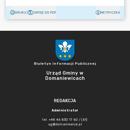
DRUKUJ
ZAPISZ DO PDF
METRYCZKA
Biuletyn Informacji Publicznej
Urząd Gminy w
Domaniewicach
REDAKCJA
Administrator
tel. +48 46 830 17 60 / (61)
ug@domaniewice.pl