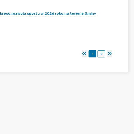
akresu rozwoju sportu w 2026 roku na terenie Gminy
1
2