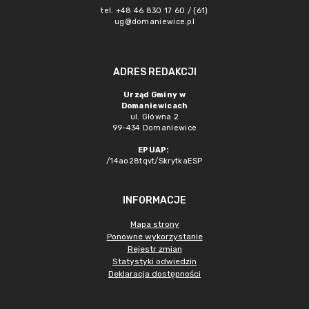
tel. +48 46 830 17 60 / (61)
ug@domaniewice.pl
ADRES REDAKCJI
Urząd Gminy w
Domaniewicach
ul. Główna 2
99-434 Domaniewice
EPUAP:
/14ao28tqvt/SkrytkaESP
INFORMACJE
Mapa strony
Ponowne wykorzystanie
Rejestr zmian
Statystyki odwiedzin
Deklaracja dostępności