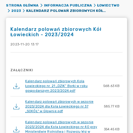
STRONA GŁÓWNA
INFORMACJA PUBLICZNA
ŁOWIECTWO
KALENDARZ POLOWAŃ ZBIOROWYCH KÓŁ ŁOWIECKICH - 2023/2024
2023
Kalendarz polowań zbiorowych Kół
Łowieckich - 2023/2024
2023-11-20 13:17
ZAŁĄCZNIKI
Kalendarz polowań zbiorowych Koła
Łowieckiego nr. 21 „DZIK” Borki w roku
568.63 KB
gospodarczym 2023/2024.pdf
Kalendarz polowań zbiorowych w sezonie
2023/2024 dla Koła Łowieckiego nr 37
585.77 KB
„SOKÓŁ" w Głownie.pdf
Kalendarz polowań zbiorowych w sezonie
2023/2024 dla Koła Łowieckiego nr 40 przy
354.45 KB
Ministerstwie Rolnictwa i Rozwoju Wsi w