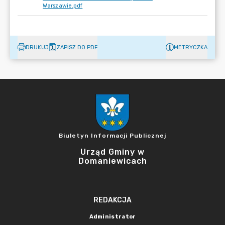
Warszawie.pdf
DRUKUJ
ZAPISZ DO PDF
METRYCZKA
Biuletyn Informacji Publicznej
Urząd Gminy w
Domaniewicach
REDAKCJA
Administrator