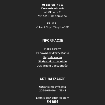
Urząd Gminy w
Domaniewicach
ul. Główna 2
99-434 Domaniewice
EPUAP:
/14ao28tqvt/SkrytkaESP
INFORMACJE
Mapa strony
Ponowne wykorzystanie
Rejestr zmian
Statystyki odwiedzin
Deklaracja dostępności
AKTUALIZACJE
Ostatnia modyfikacja
2026-08-06 11:39:41
Licznik odwiedzin ogółem
34 854