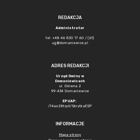
REDAKCJA
Administrator
tel. +48 46 830 17 60 / (61)
ug@domaniewice.pl
ADRES REDAKCJI
Urząd Gminy w
Domaniewicach
ul. Główna 2
99-434 Domaniewice
EPUAP:
/14ao28tqvt/SkrytkaESP
INFORMACJE
Mapa strony