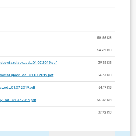
58.56 KB
54.62 KB
obowiazujacy_od_01.07.2019.pdf
39.35 KB
owiazujacy_od_01.07.2019.pdf
54.37 KB
y_od_01.07.2019.pdf
54.17 KB
y_od_01.07.2019.pdf
54.06 KB
37.72 KB