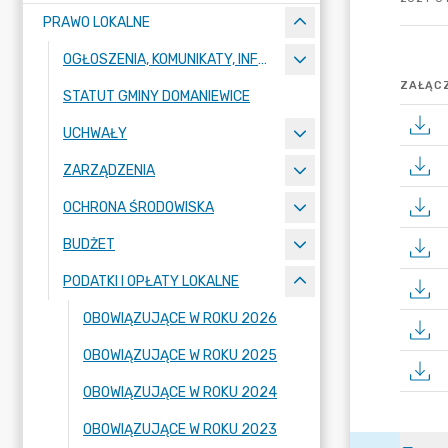
PRAWO LOKALNE
OGŁOSZENIA, KOMUNIKATY, INFORMACJE
ZAŁĄCZ
STATUT GMINY DOMANIEWICE
UCHWAŁY
ZARZĄDZENIA
OCHRONA ŚRODOWISKA
BUDŻET
PODATKI I OPŁATY LOKALNE
OBOWIĄZUJĄCE W ROKU 2026
OBOWIĄZUJĄCE W ROKU 2025
OBOWIĄZUJĄCE W ROKU 2024
OBOWIĄZUJĄCE W ROKU 2023