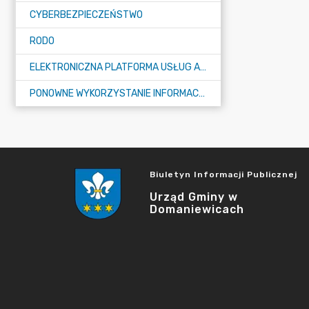
CYBERBEZPIECZEŃSTWO
RODO
ELEKTRONICZNA PLATFORMA USŁUG ADMINISTRACJI PUBLICZNEJ - EPUAP
PONOWNE WYKORZYSTANIE INFORMACJI PUBLICZNEJ
Biuletyn Informacji Publicznej
Urząd Gminy w
Domaniewicach