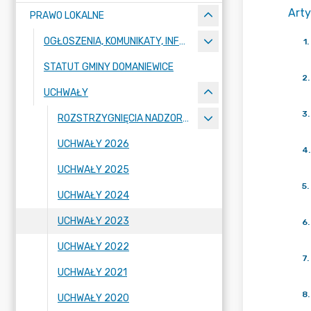
Arty
PRAWO LOKALNE
OGŁOSZENIA, KOMUNIKATY, INFORMACJE
1
.
STATUT GMINY DOMANIEWICE
2
.
UCHWAŁY
3
.
ROZSTRZYGNIĘCIA NADZORCZE WOJEWODY
UCHWAŁY 2026
4
.
UCHWAŁY 2025
5
.
UCHWAŁY 2024
UCHWAŁY 2023
6
.
UCHWAŁY 2022
7
.
UCHWAŁY 2021
8
.
UCHWAŁY 2020