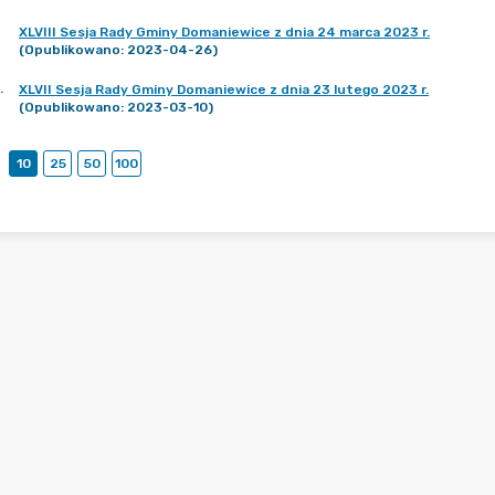
XLVIII Sesja Rady Gminy Domaniewice z dnia 24 marca 2023 r.
(Opublikowano: 2023-04-26)
.
XLVII Sesja Rady Gminy Domaniewice z dnia 23 lutego 2023 r.
(Opublikowano: 2023-03-10)
10
25
50
100