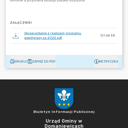
ZAŁĄCZNIKI
Sprawozdanie z realizacji programu
121.68 KB
współpracy za 2022.pdf
DRUKUJ
ZAPISZ DO PDF
METRYCZKA
Biuletyn Informacji Publicznej
Urząd Gminy w
Domaniewicach