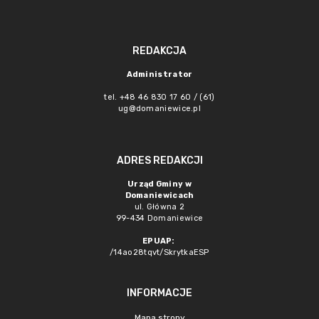
REDAKCJA
Administrator
tel. +48 46 830 17 60 / (61)
ug@domaniewice.pl
ADRES REDAKCJI
Urząd Gminy w
Domaniewicach
ul. Główna 2
99-434 Domaniewice
EPUAP:
/14ao28tqvt/SkrytkaESP
INFORMACJE
Mapa strony