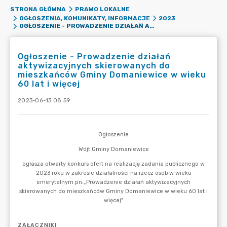
STRONA GŁÓWNA
PRAWO LOKALNE
OGŁOSZENIA, KOMUNIKATY, INFORMACJE
2023
OGŁOSZENIE - PROWADZENIE DZIAŁAŃ AKTYWIZACYJNYCH SKIEROWANYCH DO MIESZKAŃCÓW GMINY DOMANIEWICE W WIEKU 60 LAT I WIĘCEJ
Ogłoszenie - Prowadzenie działań
aktywizacyjnych skierowanych do
mieszkańców Gminy Domaniewice w wieku
60 lat i więcej
2023-06-13 08:59
ZAŁĄCZNIKI