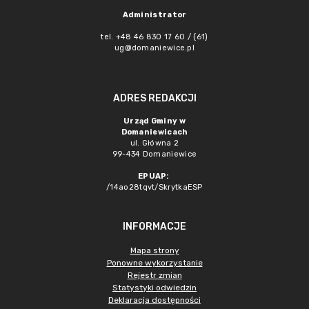
Administrator
tel. +48 46 830 17 60 / (61)
ug@domaniewice.pl
ADRES REDAKCJI
Urząd Gminy w
Domaniewicach
ul. Główna 2
99-434 Domaniewice
EPUAP:
/14ao28tqvt/SkrytkaESP
INFORMACJE
Mapa strony
Ponowne wykorzystanie
Rejestr zmian
Statystyki odwiedzin
Deklaracja dostępności