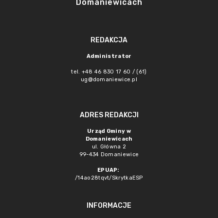
Domaniewicach
REDAKCJA
Administrator
tel. +48 46 830 17 60 / (61)
ug@domaniewice.pl
ADRES REDAKCJI
Urząd Gminy w
Domaniewicach
ul. Główna 2
99-434 Domaniewice
EPUAP:
/14ao28tqvt/SkrytkaESP
INFORMACJE