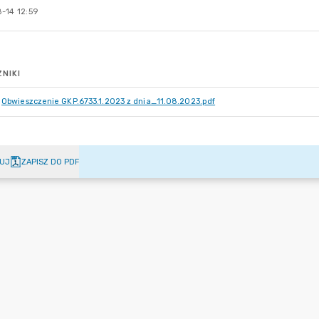
-14 12:59
NIKI
Obwieszczenie GKP.6733.1.2023 z dnia_11.08.2023.pdf
UJ
ZAPISZ DO PDF