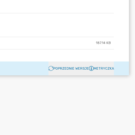
187.14 KB
POPRZEDNIE WERSJE
METRYCZKA