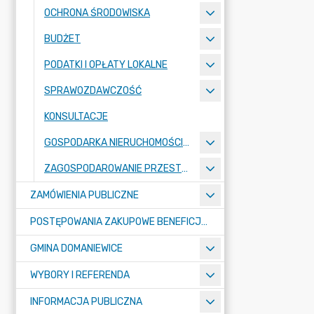
OCHRONA ŚRODOWISKA
BUDŻET
PODATKI I OPŁATY LOKALNE
SPRAWOZDAWCZOŚĆ
KONSULTACJE
GOSPODARKA NIERUCHOMOŚCIAMI
ZAGOSPODAROWANIE PRZESTRZENNE
ZAMÓWIENIA PUBLICZNE
POSTĘPOWANIA ZAKUPOWE BENEFICJENTÓW DOTACJI
GMINA DOMANIEWICE
WYBORY I REFERENDA
INFORMACJA PUBLICZNA