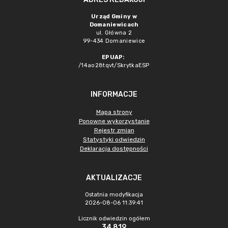
Urząd Gminy w
Domaniewicach
ul. Główna 2
99-434 Domaniewice
EPUAP:
/14ao28tqvt/SkrytkaESP
INFORMACJE
Mapa strony
Ponowne wykorzystanie
Rejestr zmian
Statystyki odwiedzin
Deklaracja dostępności
AKTUALIZACJE
Ostatnia modyfikacja
2026-08-06 11:39:41
Licznik odwiedzin ogółem
34 819