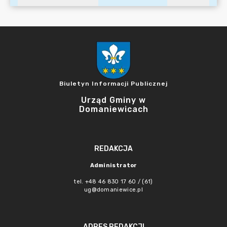
Biuletyn Informacji Publicznej
Urząd Gminy w
Domaniewicach
REDAKCJA
Administrator
tel. +48 46 830 17 60 / (61)
ug@domaniewice.pl
ADRES REDAKCJI