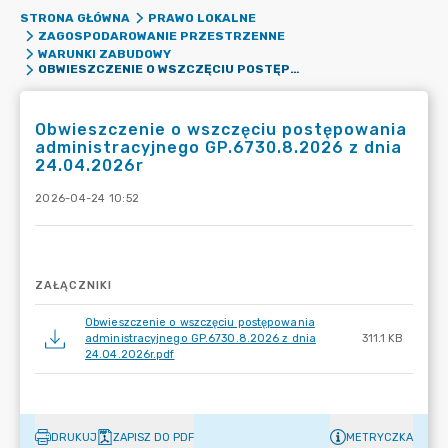
STRONA GŁÓWNA
PRAWO LOKALNE
ZAGOSPODAROWANIE PRZESTRZENNE
WARUNKI ZABUDOWY
OBWIESZCZENIE O WSZCZĘCIU POSTĘPOWANIA ADMINISTRACYJNEGO GP.6730.8.2026 Z DNIA 24.04.2026R
Obwieszczenie o wszczęciu postępowania
administracyjnego GP.6730.8.2026 z dnia
24.04.2026r
2026-04-24 10:52
ZAŁĄCZNIKI
Obwieszczenie o wszczęciu postępowania
administracyjnego GP.6730.8.2026 z dnia
311.1 KB
24.04.2026r.pdf
DRUKUJ
ZAPISZ DO PDF
METRYCZKA