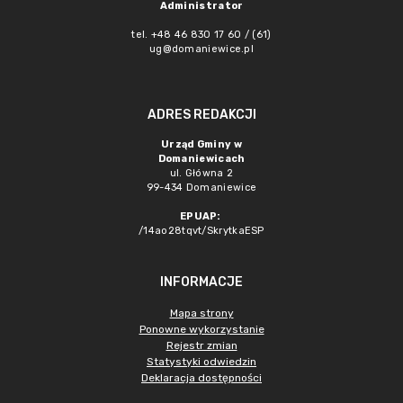
Administrator
tel. +48 46 830 17 60 / (61)
ug@domaniewice.pl
ADRES REDAKCJI
Urząd Gminy w
Domaniewicach
ul. Główna 2
99-434 Domaniewice
EPUAP:
/14ao28tqvt/SkrytkaESP
INFORMACJE
Mapa strony
Ponowne wykorzystanie
Rejestr zmian
Statystyki odwiedzin
Deklaracja dostępności