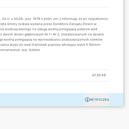
67.28 KB
METRYCZKA