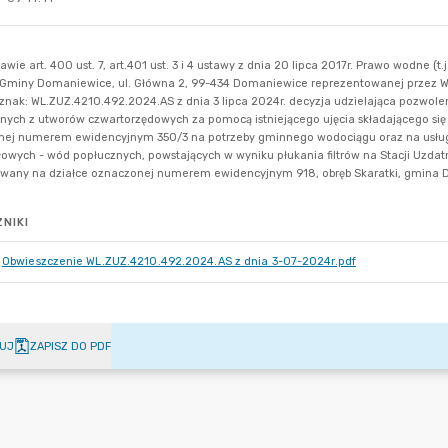
NIKI
Obwieszczenie WL.ZUZ.4210.492.2024.AS z dnia 3-07-2024r.pdf
UJ
ZAPISZ DO PDF