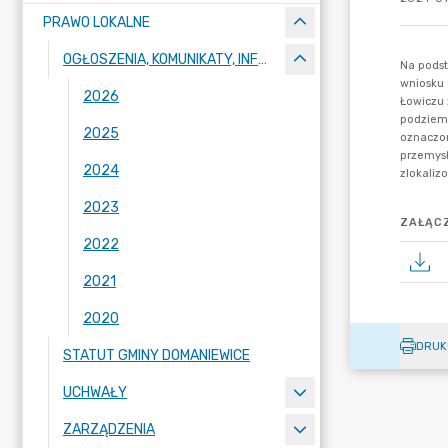
PRAWO LOKALNE
OGŁOSZENIA, KOMUNIKATY, INFORMACJE
2026
2025
2024
2023
ZAŁĄCZ
2022
2021
2020
DRUK
STATUT GMINY DOMANIEWICE
UCHWAŁY
ZARZĄDZENIA