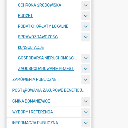
OCHRONA ŚRODOWISKA
BUDŻET
PODATKI I OPŁATY LOKALNE
SPRAWOZDAWCZOŚĆ
KONSULTACJE
GOSPODARKA NIERUCHOMOŚCIAMI
ZAGOSPODAROWANIE PRZESTRZENNE
ZAMÓWIENIA PUBLICZNE
POSTĘPOWANIA ZAKUPOWE BENEFICJENTÓW DOTACJI
GMINA DOMANIEWICE
WYBORY I REFERENDA
INFORMACJA PUBLICZNA