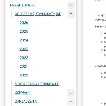
PRAWO LOKALNE
OGŁOSZENIA, KOMUNIKATY, INFORMACJE
2026
2025
2024
2023
2022
2021
2020
STATUT GMINY DOMANIEWICE
UCHWAŁY
ZARZĄDZENIA