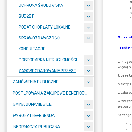
OCHRONA ŚRODOWISKA
BUDŻET
PODATKI I OPŁATY LOKALNE
SPRAWOZDAWCZOŚĆ
KONSULTACJE
GOSPODARKA NIERUCHOMOŚCIAMI
ZAGOSPODAROWANIE PRZESTRZENNE
ZAMÓWIENIA PUBLICZNE
POSTĘPOWANIA ZAKUPOWE BENEFICJENTÓW DOTACJI
GMINA DOMANIEWICE
WYBORY I REFERENDA
INFORMACJA PUBLICZNA