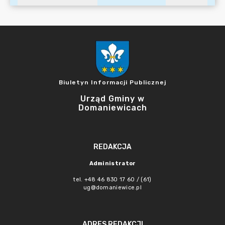
Biuletyn Informacji Publicznej
Urząd Gminy w
Domaniewicach
REDAKCJA
Administrator
tel. +48 46 830 17 60 / (61)
ug@domaniewice.pl
ADRES REDAKCJI