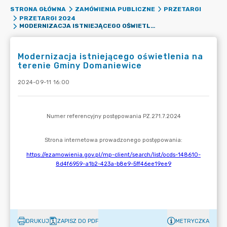
STRONA GŁÓWNA
ZAMÓWIENIA PUBLICZNE
PRZETARGI
PRZETARGI 2024
MODERNIZACJA ISTNIEJĄCEGO OŚWIETLENIA NA TERENIE GMINY DOMANIEWICE
Modernizacja istniejącego oświetlenia na
terenie Gminy Domaniewice
2024-09-11 16:00
DRUKUJ
ZAPISZ DO PDF
METRYCZKA