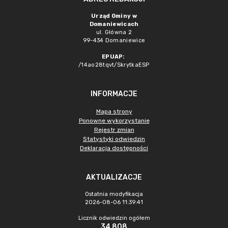
Urząd Gminy w
Domaniewicach
ul. Główna 2
99-434 Domaniewice
EPUAP:
/14ao28tqvt/SkrytkaESP
INFORMACJE
Mapa strony
Ponowne wykorzystanie
Rejestr zmian
Statystyki odwiedzin
Deklaracja dostępności
AKTUALIZACJE
Ostatnia modyfikacja
2026-08-06 11:39:41
Licznik odwiedzin ogółem
34 808