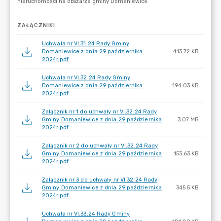
ZAŁĄCZNIKI
Uchwała nr VI.31.24 Rady Gminy
Domaniewice z dnia 29 października
413.72 KB
2024r.pdf
Uchwała nr VI.32.24 Rady Gminy
Domaniewice z dnia 29 października
194.03 KB
2024r.pdf
Załącznik nr 1 do uchwały nr VI.32.24 Rady
Gminy Domaniewice z dnia 29 października
3.07 MB
2024r.pdf
Załącznik nr 2 do uchwały nr VI.32.24 Rady
Gminy Domaniewice z dnia 29 października
153.63 KB
2024r.pdf
Załącznik nr 3 do uchwały nr VI.32.24 Rady
Gminy Domaniewice z dnia 29 października
345.5 KB
2024r.pdf
Uchwała nr VI.33.24 Rady Gminy