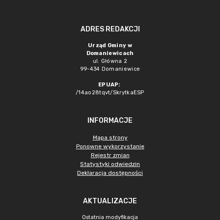
ADRES REDAKCJI
Urząd Gminy w
Domaniewicach
ul. Główna 2
99-434 Domaniewice
EPUAP:
/14ao28tqvt/SkrytkaESP
INFORMACJE
Mapa strony
Ponowne wykorzystanie
Rejestr zmian
Statystyki odwiedzin
Deklaracja dostępności
AKTUALIZACJE
Ostatnia modyfikacja