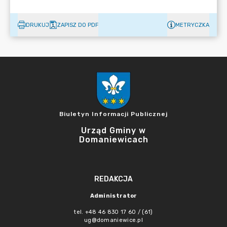
DRUKUJ
ZAPISZ DO PDF
METRYCZKA
Biuletyn Informacji Publicznej
Urząd Gminy w
Domaniewicach
REDAKCJA
Administrator
tel. +48 46 830 17 60 / (61)
ug@domaniewice.pl