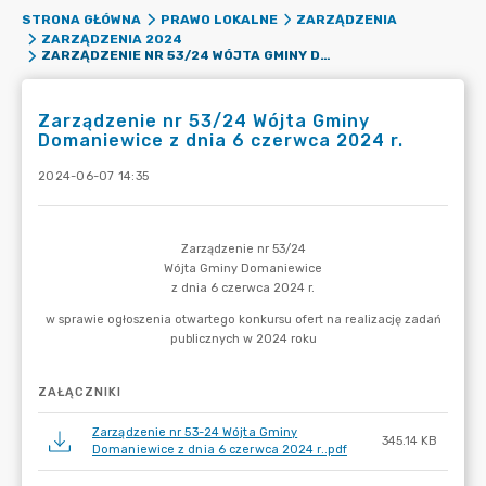
STRONA GŁÓWNA
PRAWO LOKALNE
ZARZĄDZENIA
ZARZĄDZENIA 2024
ZARZĄDZENIE NR 53/24 WÓJTA GMINY DOMANIEWICE Z DNIA 6 CZERWCA 2024 R.
Zarządzenie nr 53/24 Wójta Gminy
Domaniewice z dnia 6 czerwca 2024 r.
2024-06-07 14:35
ZAŁĄCZNIKI
Zarządzenie nr 53-24 Wójta Gminy
345.14 KB
Domaniewice z dnia 6 czerwca 2024 r..pdf