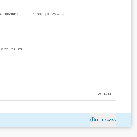
22.45 KB
METRYCZKA