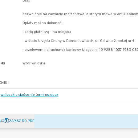
NIKI
wniosek o skrócenie terminu.docx
UJ
ZAPISZ DO PDF