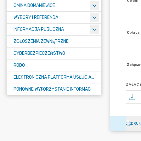
GMINA DOMANIEWICE
WYBORY I REFERENDA
INFORMACJA PUBLICZNA
ZGŁOSZENIA ZEWNĘTRZNE
CYBERBEZPIECZEŃSTWO
RODO
ELEKTRONICZNA PLATFORMA USŁUG ADMINISTRACJI PUBLICZNEJ - EPUAP
ZAŁĄCZ
PONOWNE WYKORZYSTANIE INFORMACJI PUBLICZNEJ
DRUK