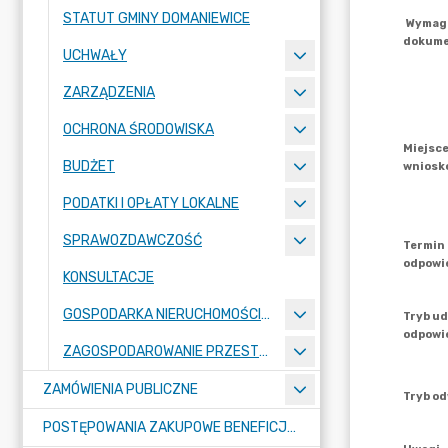
STATUT GMINY DOMANIEWICE
UCHWAŁY
ZARZĄDZENIA
OCHRONA ŚRODOWISKA
BUDŻET
PODATKI I OPŁATY LOKALNE
SPRAWOZDAWCZOŚĆ
KONSULTACJE
GOSPODARKA NIERUCHOMOŚCIAMI
ZAGOSPODAROWANIE PRZESTRZENNE
ZAMÓWIENIA PUBLICZNE
POSTĘPOWANIA ZAKUPOWE BENEFICJENTÓW DOTACJI