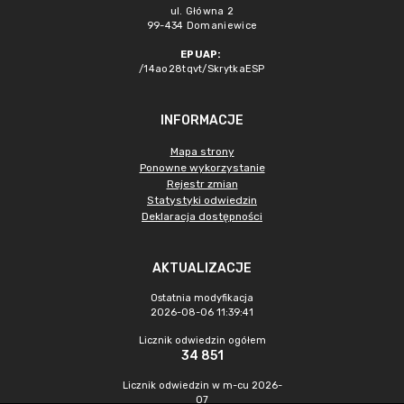
ul. Główna 2
99-434 Domaniewice
EPUAP:
/14ao28tqvt/SkrytkaESP
INFORMACJE
Mapa strony
Ponowne wykorzystanie
Rejestr zmian
Statystyki odwiedzin
Deklaracja dostępności
AKTUALIZACJE
Ostatnia modyfikacja
2026-08-06 11:39:41
Licznik odwiedzin ogółem
34 851
Licznik odwiedzin w m-cu 2026-
07