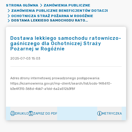
STRONA GŁÓWNA
ZAMÓWIENIA PUBLICZNE
ZAMÓWIENIA PUBLICZNE BENEFICJENTÓW DOTACJI
OCHOTNICZA STRAŻ POŻARNA W ROGÓŹNIE
DOSTAWA LEKKIEGO SAMOCHODU RATOWNICZO-GAŚNICZEGO DLA OCHOTNICZEJ STRAŻY POŻARNEJ W ROGÓŹNIE
Dostawa lekkiego samochodu ratowniczo-
gaśniczego dla Ochotniczej Straży
Pożarnej w Rogóźnie
2025-07-03 15:03
DRUKUJ
ZAPISZ DO PDF
METRYCZKA