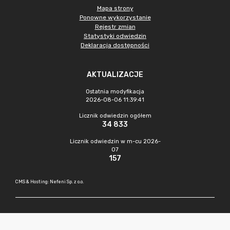
Mapa strony
Ponowne wykorzystanie
Rejestr zmian
Statystyki odwiedzin
Deklaracja dostępności
AKTUALIZACJE
Ostatnia modyfikacja
2026-08-06 11:39:41
Licznik odwiedzin ogółem
34 833
Licznik odwiedzin w m-cu 2026-
07
157
CMS & Hosting: Nefeni Sp. z o.o.