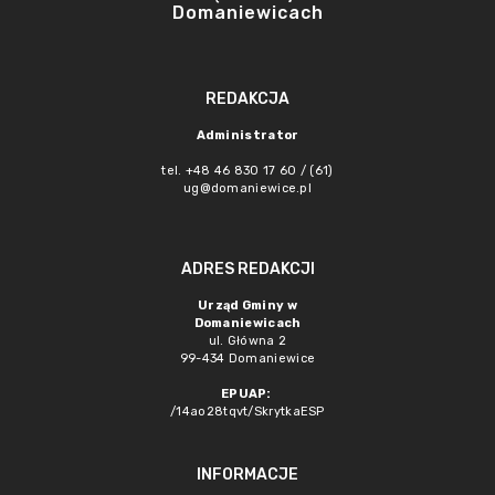
Domaniewicach
REDAKCJA
Administrator
tel. +48 46 830 17 60 / (61)
ug@domaniewice.pl
ADRES REDAKCJI
Urząd Gminy w
Domaniewicach
ul. Główna 2
99-434 Domaniewice
EPUAP:
/14ao28tqvt/SkrytkaESP
INFORMACJE