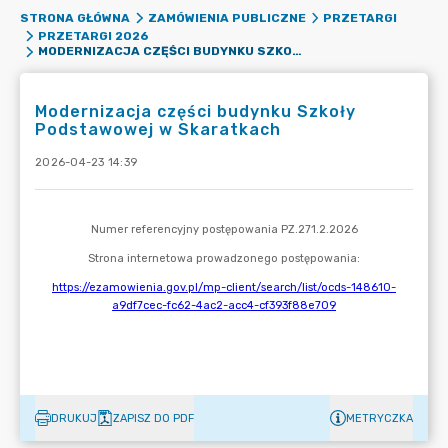
STRONA GŁÓWNA
ZAMÓWIENIA PUBLICZNE
PRZETARGI
PRZETARGI 2026
MODERNIZACJA CZĘŚCI BUDYNKU SZKOŁY PODSTAWOWEJ W SKARATKACH
Modernizacja części budynku Szkoły
Podstawowej w Skaratkach
2026-04-23 14:39
DRUKUJ
ZAPISZ DO PDF
METRYCZKA