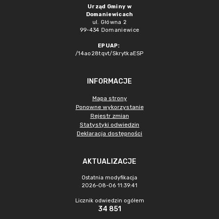
Urząd Gminy w
Domaniewicach
ul. Główna 2
99-434 Domaniewice
EPUAP:
/14ao28tqvt/SkrytkaESP
INFORMACJE
Mapa strony
Ponowne wykorzystanie
Rejestr zmian
Statystyki odwiedzin
Deklaracja dostępności
AKTUALIZACJE
Ostatnia modyfikacja
2026-08-06 11:39:41
Licznik odwiedzin ogółem
34 851