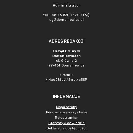
Administrator
tel. +48 46 830 17 60 / (61)
ug@domaniewice.pl
ADRES REDAKCJI
Urząd Gminy w
Domaniewicach
ul. Główna 2
99-434 Domaniewice
EPUAP:
/14ao28tqvt/SkrytkaESP
INFORMACJE
Mapa strony
Ponowne wykorzystanie
Rejestr zmian
Statystyki odwiedzin
Deklaracja dostępności