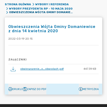
STRONA GŁÓWNA
WYBORY I REFERENDA
WYBORY PREZYDENTA RP - 10 MAJA 2020
OBWIESZCZENIA WÓJTA GMINY DOMANIEWICE Z DNIA 14 KWIETNIA 2020
Obwieszczenia Wójta Gminy Domaniewice
z dnia 14 kwietnia 2020
2022-03-19 20:15
ZAŁĄCZNIKI
obwieszczenie_o_obwodach.pdf
447.39 KB
DRUKUJ
ZAPISZ DO PDF
METRYCZKA