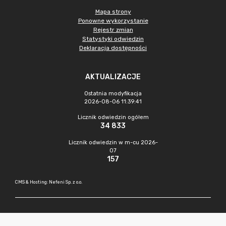
Mapa strony
Ponowne wykorzystanie
Rejestr zmian
Statystyki odwiedzin
Deklaracja dostępności
AKTUALIZACJE
Ostatnia modyfikacja
2026-08-06 11:39:41
Licznik odwiedzin ogółem
34 833
Licznik odwiedzin w m-cu 2026-
07
157
CMS & Hosting: Nefeni Sp. z o.o.