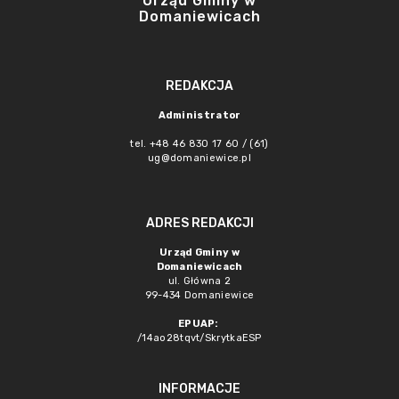
Urząd Gminy w
Domaniewicach
REDAKCJA
Administrator
tel. +48 46 830 17 60 / (61)
ug@domaniewice.pl
ADRES REDAKCJI
Urząd Gminy w
Domaniewicach
ul. Główna 2
99-434 Domaniewice
EPUAP:
/14ao28tqvt/SkrytkaESP
INFORMACJE