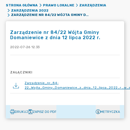
STRONA GŁÓWNA
PRAWO LOKALNE
ZARZĄDZENIA
ZARZĄDZENIA 2022
ZARZĄDZENIE NR 84/22 WÓJTA GMINY DOMANIEWICE Z DNIA 12 LIPCA 2022 R.
Zarządzenie nr 84/22 Wójta Gminy
Domaniewice z dnia 12 lipca 2022 r.
2022-07-26 12:33
ZAŁĄCZNIKI
Zarzadzenie_nr_84-
22_Wojta_Gminy_Domaniewice_z_dnia_12_lipca_2022_r._w_sp
DRUKUJ
ZAPISZ DO PDF
METRYCZKA