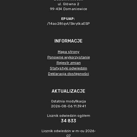
ul. Główna 2
99-434 Domaniewice
EPUAP:
/14ao28tqvt/SkrytkaESP
INFORMACJE
Mapa strony
Ponowne wykorzystanie
Rejestr zmian
Statystyki odwiedzin
Deklaracja dostępności
AKTUALIZACJE
Ostatnia modyfikacja
2026-08-06 11:39:41
Licznik odwiedzin ogółem
34 833
Licznik odwiedzin w m-cu 2026-
07