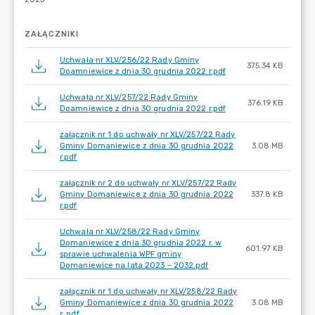
ZAŁĄCZNIKI
Uchwała nr XLV/256/22 Rady Gminy
375.34 KB
Doamniewice z dnia 30 grudnia 2022 r.pdf
Uchwała nr XLV/257/22 Rady Gminy
376.19 KB
Doamniewice z dnia 30 grudnia 2022 r.pdf
załącznik nr 1 do uchwały nr XLV/257/22 Rady
Gminy Domaniewice z dnia 30 grudnia 2022
3.08 MB
r.pdf
załącznik nr 2 do uchwały nr XLV/257/22 Rady
Gminy Domaniewice z dnia 30 grudnia 2022
337.8 KB
r.pdf
Uchwała nr XLV/258/22 Rady Gminy
Domaniewice z dnia 30 grudnia 2022 r. w
601.97 KB
sprawie uchwalenia WPF gminy
Domaniewice na lata 2023 – 2032.pdf
załącznik nr 1 do uchwały nr XLV/258/22 Rady
Gminy Domaniewice z dnia 30 grudnia 2022
3.08 MB
r..pdf