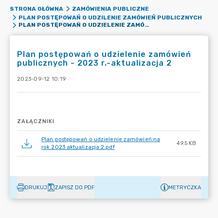
STRONA GŁÓWNA
ZAMÓWIENIA PUBLICZNE
PLAN POSTĘPOWAŃ O UDZILENIE ZAMÓWIEŃ PUBLICZNYCH
PLAN POSTĘPOWAŃ O UDZIELENIE ZAMÓWIEŃ PUBLICZNYCH - 2023 R.-AKTUALIZACJA 2
Plan postępowań o udzielenie zamówień
publicznych - 2023 r.-aktualizacja 2
2023-09-12 10:19
ZAŁĄCZNIKI
Plan postępowań o udzielenie zamówień na
49.5 KB
rok 2023 aktualizacja 2.pdf
DRUKUJ
ZAPISZ DO PDF
METRYCZKA