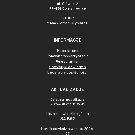
ul. Główna 2
99-434 Domaniewice
EPUAP:
/14ao28tqvt/SkrytkaESP
INFORMACJE
Mapa strony
Ponowne wykorzystanie
Rejestr zmian
Statystyki odwiedzin
Deklaracja dostępności
AKTUALIZACJE
Ostatnia modyfikacja
2026-08-06 11:39:41
Licznik odwiedzin ogółem
34 852
Licznik odwiedzin w m-cu 2026-
07